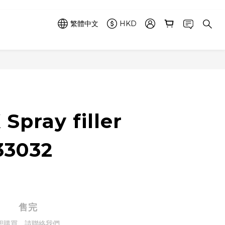
繁體中文
HKD
Spray filler
33032
售完
想購買，請聯絡我們。