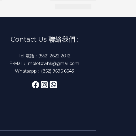
Contact Us 聯絡我們 :
Tel 電話：(852) 2622 2012
E-Mail： molotowhk@gmail.com
Whatsapp：(852) 9696 6643