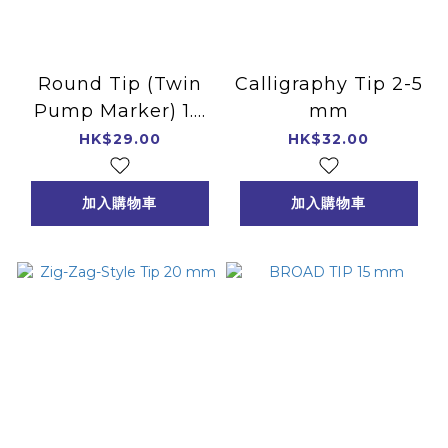
Round Tip (Twin
Calligraphy Tip 2-5
Pump Marker) 1.5
mm
mm
HK$29.00
HK$32.00
加入購物車
加入購物車