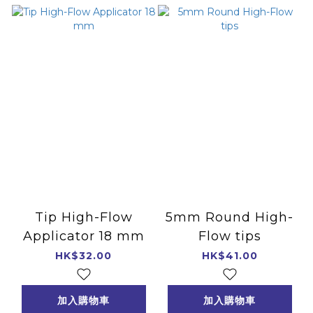
Tip High-Flow
5mm Round High-
Applicator 18 mm
Flow tips
HK$32.00
HK$41.00
加入購物車
加入購物車