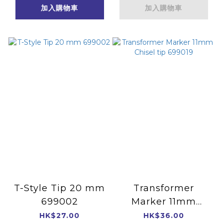
加入購物車
加入購物車
T-Style Tip 20 mm
Transformer
699002
Marker 11mm
Chisel tip 699019
HK$27.00
HK$36.00