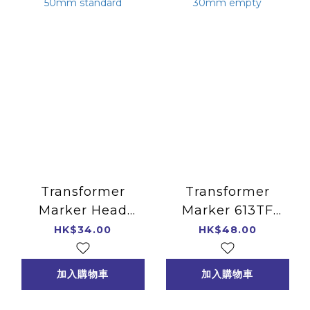
Transformer
Transformer
Marker Head
Marker 613TF
50mm standard
30mm empty
HK$34.00
HK$48.00
加入購物車
加入購物車