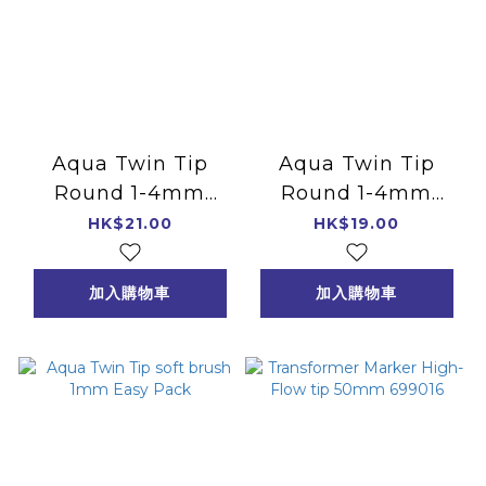
Aqua Twin Tip
Aqua Twin Tip
Round 1-4mm
Round 1-4mm
Easy Pack
Easy Pack
HK$21.00
HK$19.00
加入購物車
加入購物車