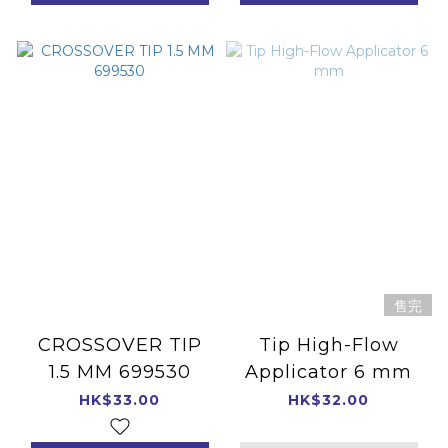
售完
CROSSOVER TIP
Tip High-Flow
1.5 MM 699530
Applicator 6 mm
HK$33.00
HK$32.00