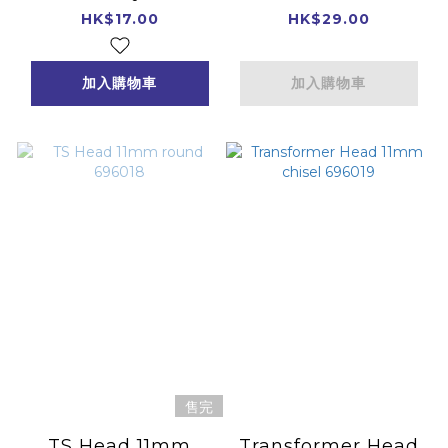
Pump Valve
696032
HK$17.00
HK$29.00
696031
加入購物車
加入購物車
售完
TS Head 11mm
Transformer Head