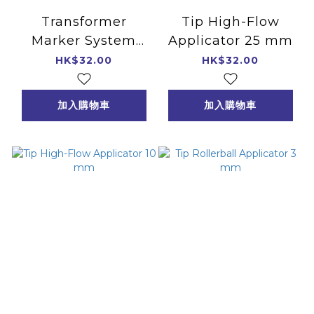
Transformer
Tip High-Flow
Marker System
Applicator 25 mm
Head 15mm 696017
HK$32.00
HK$32.00
加入購物車
加入購物車