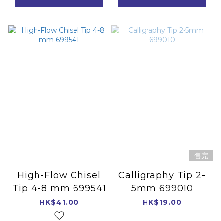
售完
High-Flow Chisel
Calligraphy Tip 2-
Tip 4-8 mm 699541
5mm 699010
HK$41.00
HK$19.00