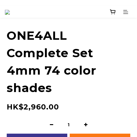
ONE4ALL
Complete Set
4mm 74 color
shades
HK$2,960.00