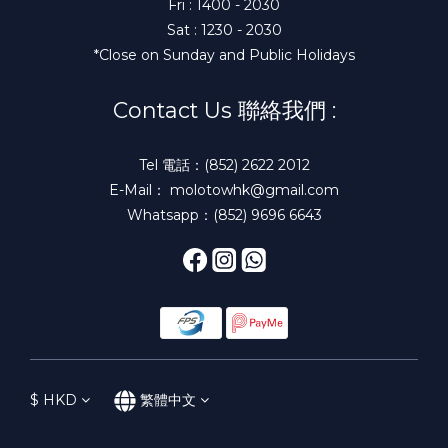
Fri : 1400 - 2030
Sat : 1230 - 2030
*Close on Sunday and Public Holidays
Contact Us 聯絡我們 :
Tel 電話：(852) 2622 2012
E-Mail： molotowhk@gmail.com
Whatsapp：(852) 9696 6643
$
HKD
繁體中文