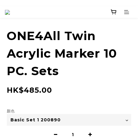
ONE4All Twin
Acrylic Marker 10
PC. Sets
HK$485.00
顏色