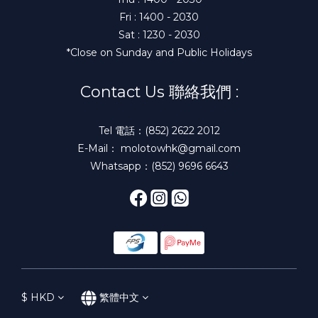
Fri : 1400 - 2030
Sat : 1230 - 2030
*Close on Sunday and Public Holidays
Contact Us 聯絡我們 :
Tel 電話：(852) 2622 2012
E-Mail： molotowhk@gmail.com
Whatsapp：(852) 9696 6643
$
HKD
繁體中文