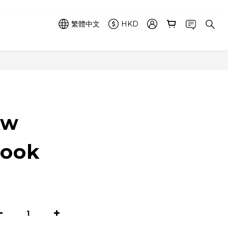
繁體中文
HKD
立即購買
ow
book