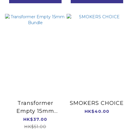
Transformer
SMOKERS CHOICE
Empty 15mm
HK$40.00
Bundle
HK$37.00
HK$51.00