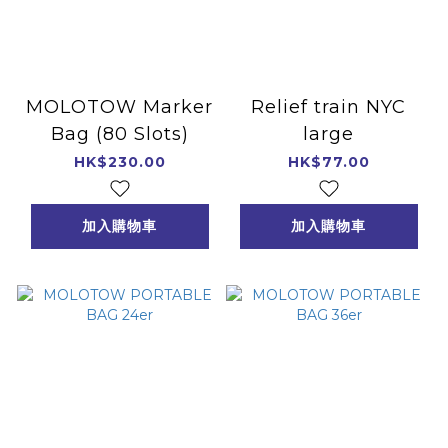
MOLOTOW Marker
Relief train NYC
Bag (80 Slots)
large
HK$230.00
HK$77.00
加入購物車
加入購物車