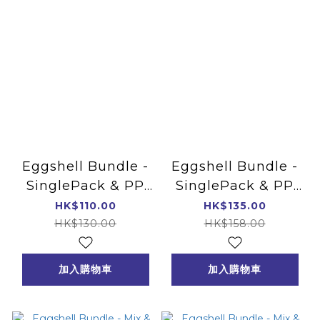
Eggshell Bundle -
Eggshell Bundle -
SinglePack & PP
SinglePack & PP
Marker 4mm
Marker 4-8mm
HK$110.00
HK$135.00
HK$130.00
HK$158.00
加入購物車
加入購物車