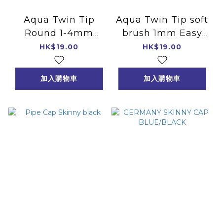
Aqua Twin Tip
Aqua Twin Tip soft
Round 1-4mm
brush 1mm Easy
Easy Pack
Pack
HK$19.00
HK$19.00
加入購物車
加入購物車