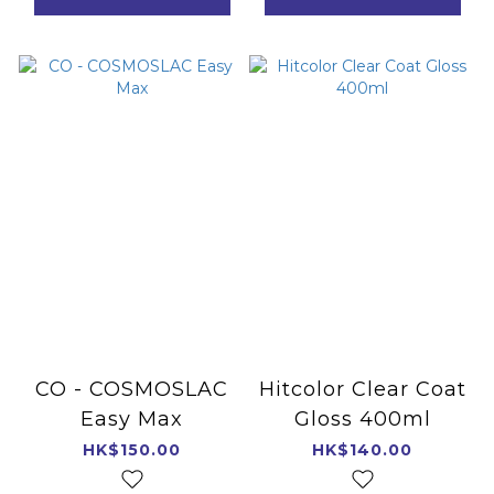
CO - COSMOSLAC
Hitcolor Clear Coat
Easy Max
Gloss 400ml
HK$150.00
HK$140.00