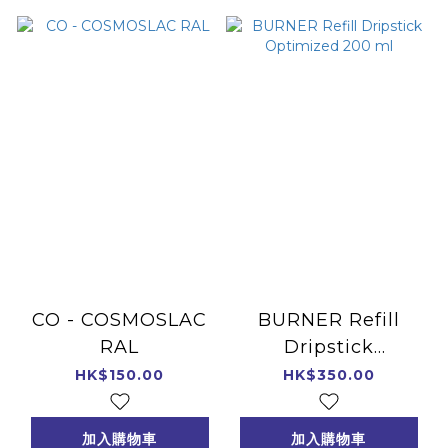
CO - COSMOSLAC
BURNER Refill
RAL
Dripstick
Optimized 200 ml
HK$150.00
HK$350.00
加入購物車
加入購物車