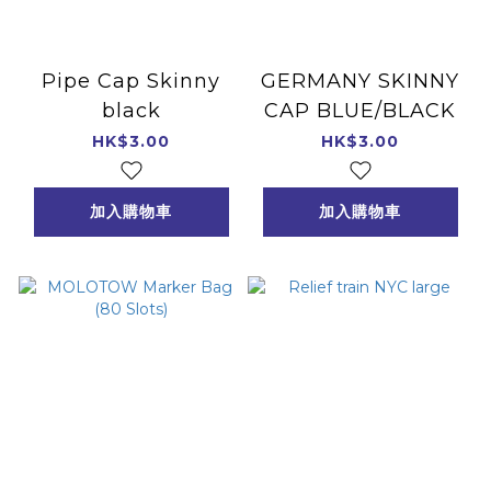
Pipe Cap Skinny
GERMANY SKINNY
black
CAP BLUE/BLACK
HK$3.00
HK$3.00
加入購物車
加入購物車