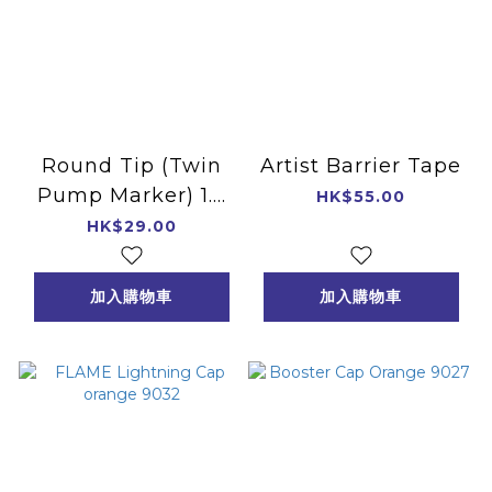
Round Tip (Twin
Artist Barrier Tape
Pump Marker) 1.5
HK$55.00
mm
HK$29.00
加入購物車
加入購物車