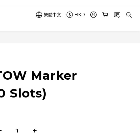
繁體中文
HKD
立即購買
OW Marker
0 Slots)
0