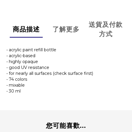
送貨及付款
商品描述
了解更多
方式
• acrylic paint refill bottle
• acrylic-based
• highly opaque
• good UV resistance
• for nearly all surfaces (check surface first)
• 74 colors
• mixable
• 30 ml
您可能喜歡...