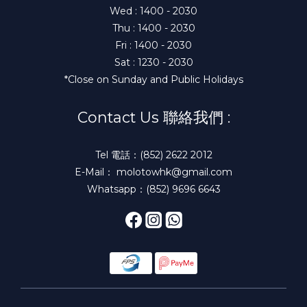
Wed : 1400 - 2030
Thu : 1400 - 2030
Fri : 1400 - 2030
Sat : 1230 - 2030
*Close on Sunday and Public Holidays
Contact Us 聯絡我們 :
Tel 電話：(852) 2622 2012
E-Mail： molotowhk@gmail.com
Whatsapp：(852) 9696 6643