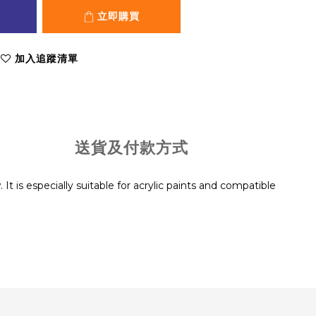
立即購買
加入追蹤清單
送貨及付款方式
 It is especially suitable for acrylic paints and compatible