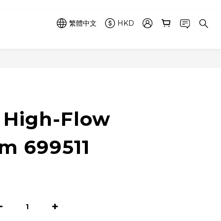
繁體中文
HKD
立即購買
 High-Flow
m 699511