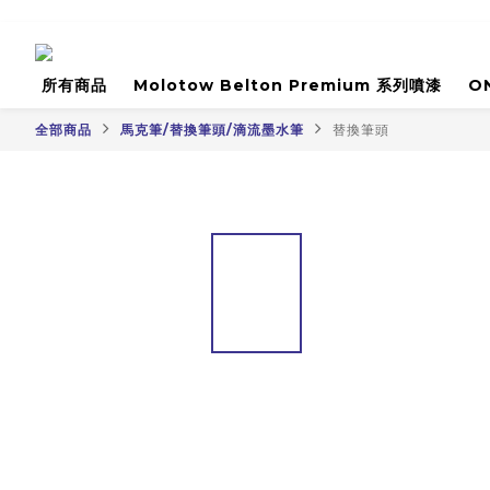
所有商品
Molotow Belton Premium 系列噴漆
O
全部商品
馬克筆/替換筆頭/滴流墨水筆
替換筆頭